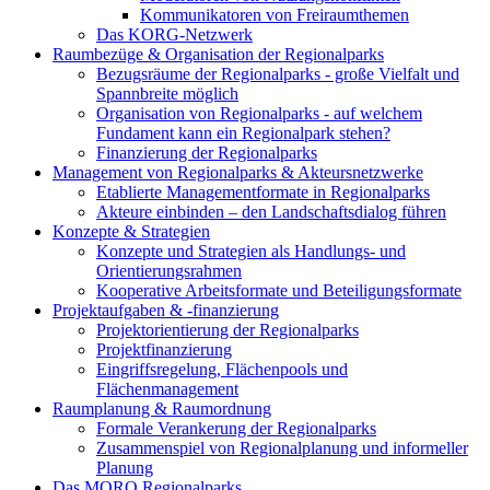
Kommunikatoren von Freiraumthemen
Das KORG-Netzwerk
Raumbezüge & Organisation der Regionalparks
Bezugsräume der Regionalparks - große Vielfalt und
Spannbreite möglich
Organisation von Regionalparks - auf welchem
Fundament kann ein Regionalpark stehen?
Finanzierung der Regionalparks
Management von Regionalparks & Akteursnetzwerke
Etablierte Managementformate in Regionalparks
Akteure einbinden – den Landschaftsdialog führen
Konzepte & Strategien
Konzepte und Strategien als Handlungs- und
Orientierungsrahmen
Kooperative Arbeitsformate und Beteiligungsformate
Projektaufgaben & -finanzierung
Projektorientierung der Regionalparks
Projektfinanzierung
Eingriffsregelung, Flächenpools und
Flächenmanagement
Raumplanung & Raumordnung
Formale Verankerung der Regionalparks
Zusammenspiel von Regionalplanung und informeller
Planung
Das MORO Regionalparks