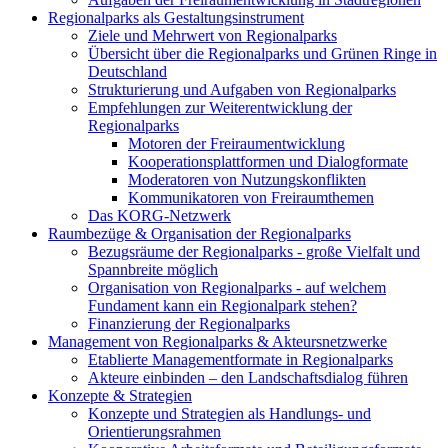
Regionalparks als Gestaltungsinstrument
Ziele und Mehrwert von Regionalparks
Übersicht über die Regionalparks und Grünen Ringe in
Deutschland
Strukturierung und Aufgaben von Regionalparks
Empfehlungen zur Weiterentwicklung der
Regionalparks
Motoren der Freiraumentwicklung
Kooperationsplattformen und Dialogformate
Moderatoren von Nutzungskonflikten
Kommunikatoren von Freiraumthemen
Das KORG-Netzwerk
Raumbezüge & Organisation der Regionalparks
Bezugsräume der Regionalparks - große Vielfalt und
Spannbreite möglich
Organisation von Regionalparks - auf welchem
Fundament kann ein Regionalpark stehen?
Finanzierung der Regionalparks
Management von Regionalparks & Akteursnetzwerke
Etablierte Managementformate in Regionalparks
Akteure einbinden – den Landschaftsdialog führen
Konzepte & Strategien
Konzepte und Strategien als Handlungs- und
Orientierungsrahmen