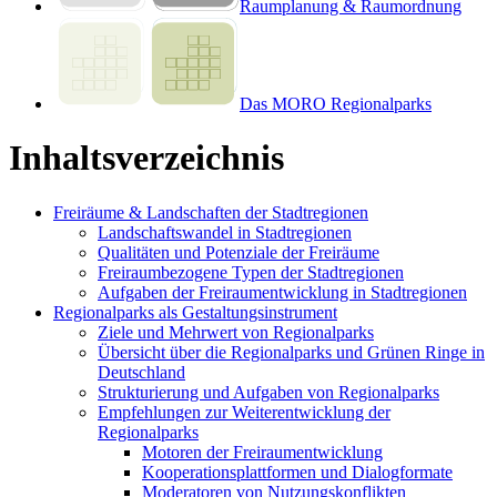
Raumplanung & Raumordnung
Das MORO Regionalparks
Inhaltsverzeichnis
Freiräume & Landschaften der Stadtregionen
Landschaftswandel in Stadtregionen
Qualitäten und Potenziale der Freiräume
Freiraumbezogene Typen der Stadtregionen
Aufgaben der Freiraumentwicklung in Stadtregionen
Regionalparks als Gestaltungsinstrument
Ziele und Mehrwert von Regionalparks
Übersicht über die Regionalparks und Grünen Ringe in
Deutschland
Strukturierung und Aufgaben von Regionalparks
Empfehlungen zur Weiterentwicklung der
Regionalparks
Motoren der Freiraumentwicklung
Kooperationsplattformen und Dialogformate
Moderatoren von Nutzungskonflikten